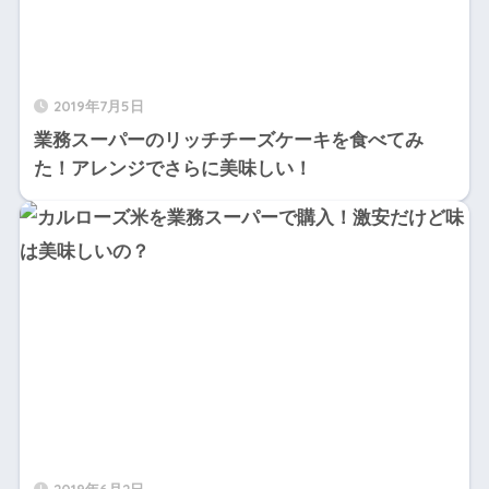
2019年7月5日
業務スーパーのリッチチーズケーキを食べてみ
た！アレンジでさらに美味しい！