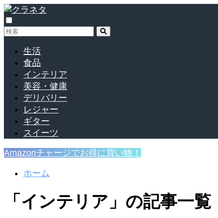
生活
食品
インテリア
美容・健康
デリバリー
レジャー
ギター
スイーツ
Amazonチャージでお得に買い物！
ホーム
「インテリア」の記事一覧