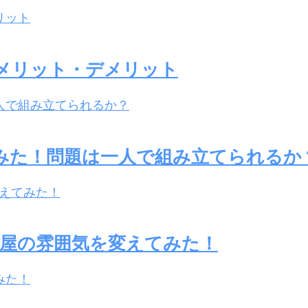
メリット・デメリット
みた！問題は一人で組み立てられるか
部屋の雰囲気を変えてみた！