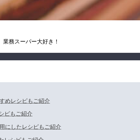
。業務スーパー大好き！
シピもご紹介
たレシピもご紹介