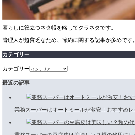
暮らしに役立つネタ帳を略してクラネタです。
管理人が超貧乏なため、節約に関する記事が多めです
カテゴリー
カテゴリー
最近の記事
業務スーパーはオートミールが激安！おすすめレ
業務スーパーの豆腐皮は美味しい？麺の代用にし