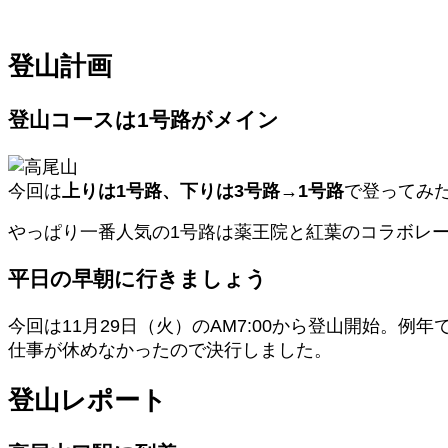
登山計画
登山コースは1号路がメイン
今回は
上りは1号路、下りは3号路→1号路
で登ってみ
やっぱり一番人気の1号路は薬王院と紅葉のコラボレ
平日の早朝に行きましょう
今回は11月29日（火）のAM7:00から登山開始
仕事が休めなかったので決行しました。
登山レポート