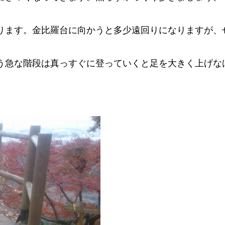
ります。金比羅台に向かうと多少遠回りになりますが、
う急な階段は真っすぐに登っていくと足を大きく上げな