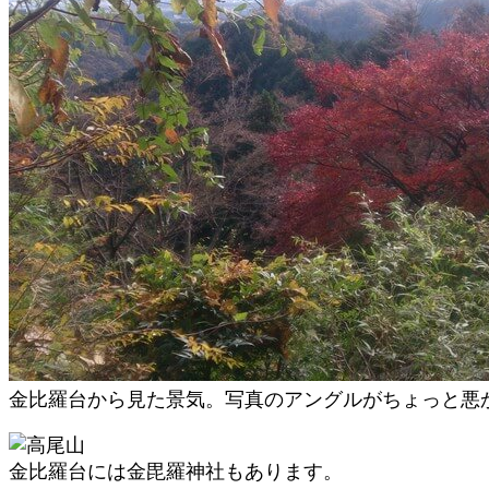
金比羅台から見た景気。写真のアングルがちょっと悪
金比羅台には金毘羅神社もあります。