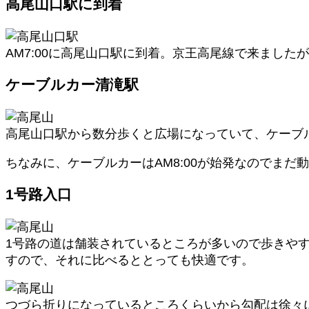
高尾山口駅に到着
AM7:00に高尾山口駅に到着。京王高尾線で来まし
ケーブルカー清滝駅
高尾山口駅から数分歩くと広場になっていて、ケーブ
ちなみに、ケーブルカーはAM8:00が始発なのでまだ
1号路入口
1号路の道は舗装されているところが多いので歩きや
すので、それに比べるととっても快適です。
つづら折りになっているところくらいから勾配は徐々