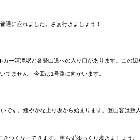
たが普通に座れました。さぁ行きましょう！
ルカー清滝駅と各登山道への入り口があります。この辺
動いてません。今回は1号路に向かいます。
すいです。緩やかな上り坂から始まります。登山客は数
にきつくなってきます。焦らずゆっくり歩きましょう。