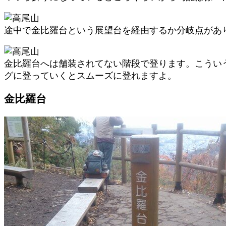
途中で金比羅台という展望台を経由するか分岐点があ
金比羅台へは舗装されてない階段で登ります。こうい
グに登っていくとスムーズに登れますよ。
金比羅台