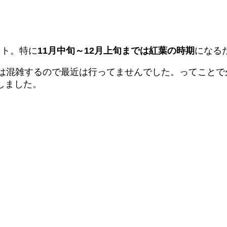
ット。特に
11月中旬～12月上旬までは紅葉の時期
になる
期は混雑するので最近は行ってませんでした。ってこと
しました。