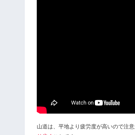
山道は、平地より疲労度が高いので注意