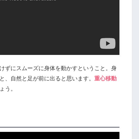
けずにスムーズに身体を動かすということ。身
と、自然と足が前に出ると思います。
重心移動
ょう。