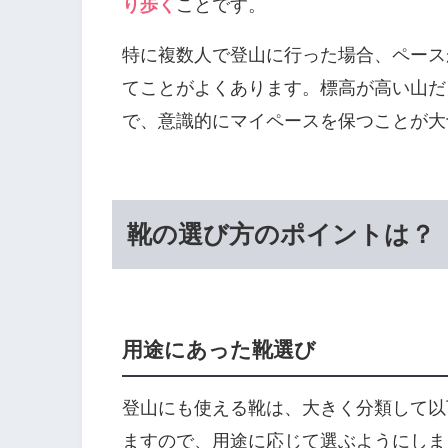
り歩く
ことです。
特に複数人で登山に行った場合、ペース
てことがよくあります。標高が高い山だ
で、意識的にマイペースを保つことが大
靴の選び方のポイントは？
用途にあった靴選び
登山にも使える靴は、大きく分類して以
ますので、用途に応じて選ぶようにしま