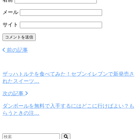
メール
サイト
前の記事
ザッハトルテを食べてみた！セブンイレブンで新発売さ
れたスイーツ…
次の記事
ダンボールを無料で入手するにはどこに行けばよい？も
らうときの注…