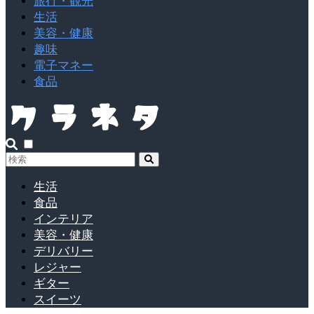
旅行・観光
生活
美容・健康
趣味
電子マネー
食品
生活
食品
インテリア
美容・健康
デリバリー
レジャー
ギター
スイーツ