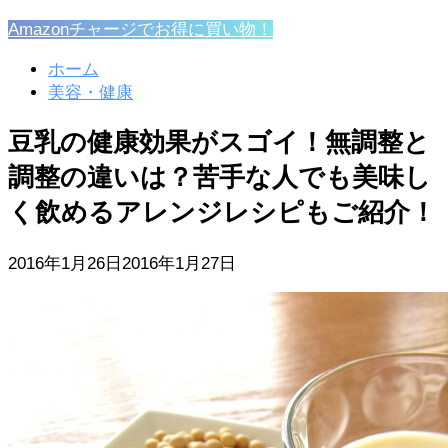
Amazonチャージでお得に買い物！
ホーム
美容・健康
豆乳の健康効果がスゴイ！無調整と
調整の違いは？苦手な人でも美味し
く飲めるアレンジレシピもご紹介！
2016年1月26日
2016年1月27日