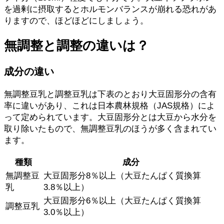
を過剰に摂取するとホルモンバランスが崩れる恐れがあ
りますので、ほどほどにしましょう。
無調整と調整の違いは？
成分の違い
無調整豆乳と調整豆乳は下表のとおり大豆固形分の含有
率に違いがあり、これは日本農林規格（JAS規格）によ
って定められています。大豆固形分とは大豆から水分を
取り除いたもので、無調整豆乳のほうが多く含まれてい
ます。
種類
成分
無調整豆
大豆固形分8％以上（大豆たんぱく質換算
乳
3.8％以上）
大豆固形分6％以上（大豆たんぱく質換算
調整豆乳
3.0％以上）