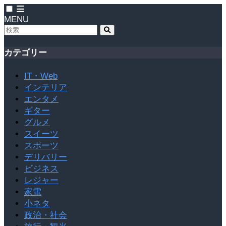
MENU
カテゴリー
IT・Web
インテリア
エンタメ
ギター
グルメ
スイーツ
スポーツ
デリバリー
ビジネス
レジャー
家電
小ネタ
政治・社会