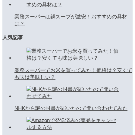
業務スーパーは鍋スープが激安！おすすめの具材
は？
人気記事
業務スーパーでお米を買ってみた！価格は？安くて
も味は美味しい？
NHKから謎の封書が届いたので問い合わせてみた