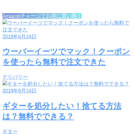
Amazonチャージでお得に買い物！
2019年6月24日
ウーバーイーツでマック！クーポン
を使ったら無料で注文できた
デリバリー
2019年6月14日
ギターを処分したい！捨てる方法
は？無料でできる？
ギター