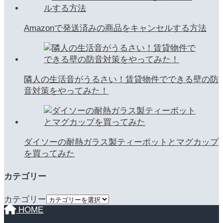
Amazonで発送済みの商品をキャンセルする方法
隣人の生活音がうるさい！賃貸物件でできる壁の防
音対策をやってみた！
ダイソーの耐熱ガラス製ティーポットとマグカップ
を買ってみた
カテゴリー
カテゴリー
HOME