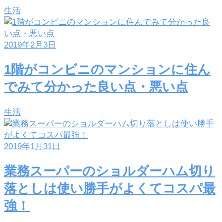
生活
2019年2月3日
1階がコンビニのマンションに住ん
でみて分かった良い点・悪い点
生活
2019年1月31日
業務スーパーのショルダーハム切り
落としは使い勝手がよくてコスパ最
強！