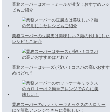
業務スーパーはオートミールが激安！おすすめレシ
ピもご紹介
業務スーパーの豆腐皮は美味しい？麺の代用にした
レシピもご紹介
業務スーパーはチーズが安い！コスパの高いおすす
めはどれ？
業務スーパーのホットケーキミックスのカロリー
は？簡単アレンジでさらに美味しい！