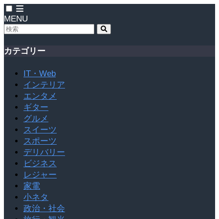
MENU
カテゴリー
IT・Web
インテリア
エンタメ
ギター
グルメ
スイーツ
スポーツ
デリバリー
ビジネス
レジャー
家電
小ネタ
政治・社会