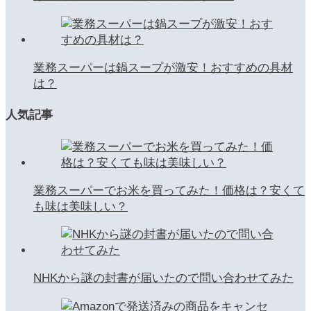
業務スーパーは鍋スープが激安！おすすめの具材
は？
人気記事
業務スーパーでお米を買ってみた！価格は？安くて
も味は美味しい？
NHKから謎の封書が届いたので問い合わせてみた