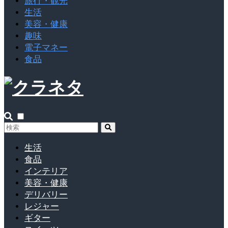
旅行・観光
生活
美容・健康
趣味
電子マネー
食品
生活
食品
インテリア
美容・健康
デリバリー
レジャー
ギター