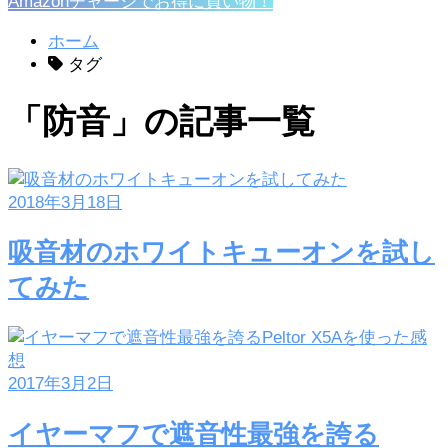
Amazonチャージでお得に買い物！
ホーム
タグ
「防音」の記事一覧
2018年3月18日
吸音材のホワイトキューオンを試し
てみた
2017年3月2日
イヤーマフで遮音性最強を誇る