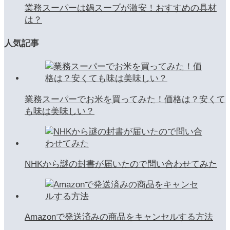
業務スーパーは鍋スープが激安！おすすめの具材
は？
人気記事
業務スーパーでお米を買ってみた！価格は？安くて
も味は美味しい？
NHKから謎の封書が届いたので問い合わせてみた
Amazonで発送済みの商品をキャンセルする方法