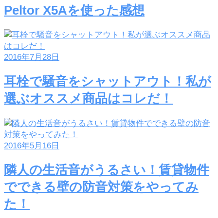
Peltor X5Aを使った感想
2016年7月28日
耳栓で騒音をシャットアウト！私が
選ぶオススメ商品はコレだ！
2016年5月16日
隣人の生活音がうるさい！賃貸物件
でできる壁の防音対策をやってみ
た！