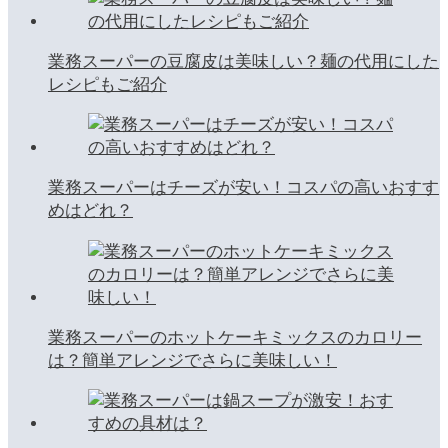
業務スーパーの豆腐皮は美味しい？麺の代用にした
レシピもご紹介
業務スーパーはチーズが安い！コスパの高いおすす
めはどれ？
業務スーパーのホットケーキミックスのカロリー
は？簡単アレンジでさらに美味しい！