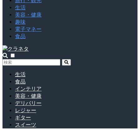
旅行・観光
生活
美容・健康
趣味
電子マネー
食品
生活
食品
インテリア
美容・健康
デリバリー
レジャー
ギター
スイーツ