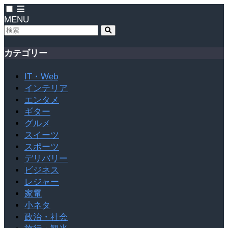
MENU
カテゴリー
IT・Web
インテリア
エンタメ
ギター
グルメ
スイーツ
スポーツ
デリバリー
ビジネス
レジャー
家電
小ネタ
政治・社会