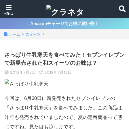
Amazonチャージでお得に買い物！
ホーム
スイーツ
さっぱり牛乳寒天を食べてみた！セブンイレブン
で新発売された和スイーツのお味は？
2015年7月2日
2015年7月13日
今回は、6月30日に新発売されたセブンイレブンの
「さっぱり牛乳寒天」を食べてみました。この商品は
昨年も発売されていましたので、夏の定番商品って感
じですね。見た目も涼しげです。