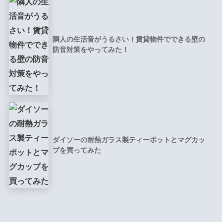
隣人の生活音がうるさい！賃貸物件でできる壁の
防音対策をやってみた！
ダイソーの耐熱ガラス製ティーポットとマグカッ
プを買ってみた