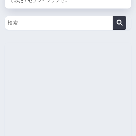
てみた！セブンイレブンで…