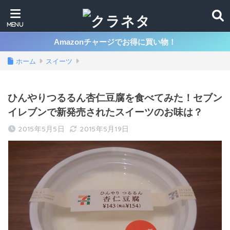
Amazonチャージでお得に買い物！
ホーム
スイーツ
ひんやりつるるん杏仁豆腐を食べてみた！セブン
イレブンで新発売されたスイーツのお味は？
2015年5月5日
2015年5月19日