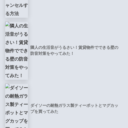
隣人の生活音がうるさい！賃貸物件でできる壁の
防音対策をやってみた！
ダイソーの耐熱ガラス製ティーポットとマグカッ
プを買ってみた