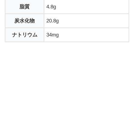
脂質
4.8g
炭水化物
20.8g
ナトリウム
34mg