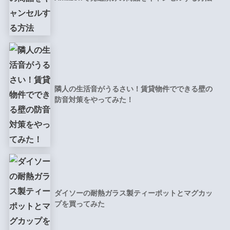
隣人の生活音がうるさい！賃貸物件でできる壁の
防音対策をやってみた！
ダイソーの耐熱ガラス製ティーポットとマグカッ
プを買ってみた