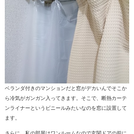
ベランダ付きのマンションだと窓がデカいんでそこか
ら冷気がガンガン入ってきます。そこで、断熱カーテ
ンライナーというビニールみたいなのを窓に設置して
ます。
さらに、私の部屋はワンルームなので玄関ドアの前に