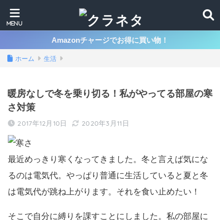
Amazonチャージでお得に買い物！
ホーム
生活
暖房なしで冬を乗り切る！私がやってる部屋の寒
さ対策
2017年12月10日
2020年3月11日
最近めっきり寒くなってきました。冬と言えば気にな
るのは電気代。やっぱり普通に生活していると夏と冬
は電気代が跳ね上がります。それを食い止めたい！
そこで自分に縛りを課すことにしました。私の部屋に