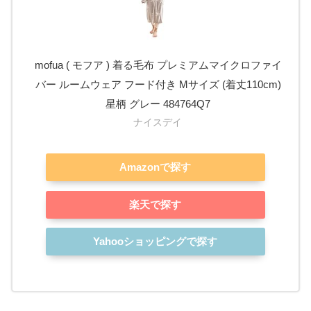
mofua ( モフア ) 着る毛布 プレミアムマイクロファイ
バー ルームウェア フード付き Mサイズ (着丈110cm)
星柄 グレー 484764Q7
ナイスデイ
Amazonで探す
楽天で探す
Yahooショッピングで探す