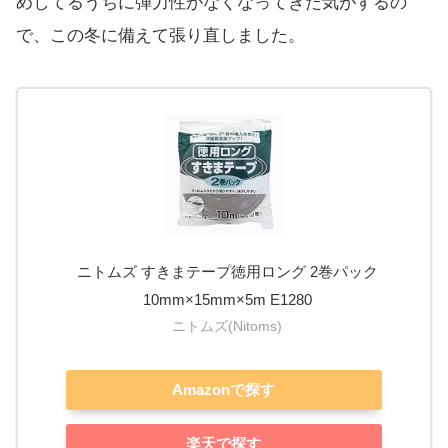
めしてるうちに弾力性がなくなってきた気がするの
で、この冬に備えて張り直しました。
ニトムズ すきまテープ徳用ロング 2巻パック
10mm×15mm×5m E1280
ニトムズ(Nitoms)
Amazonで探す
楽天で探す