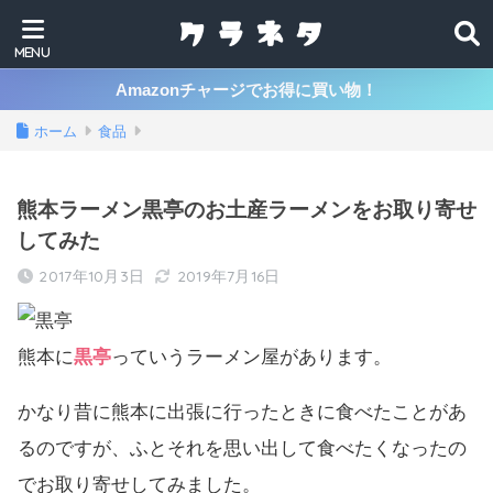
Amazonチャージでお得に買い物！
ホーム
食品
熊本ラーメン黒亭のお土産ラーメンをお取り寄せ
してみた
2017年10月3日
2019年7月16日
熊本に
黒亭
っていうラーメン屋があります。
かなり昔に熊本に出張に行ったときに食べたことがあ
るのですが、ふとそれを思い出して食べたくなったの
でお取り寄せしてみました。