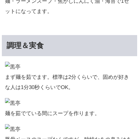
麺・ラーメンスープ・焦がしにんにく油・海苔で1セ
ットになってます。
調理＆実食
まず麺を茹でます。標準は2分くらいで、固めが好き
な人は1分30秒くらいでOK。
麺を茹でている間にスープを作ります。