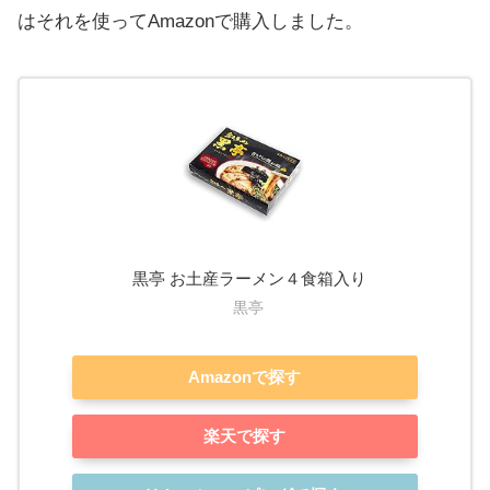
はそれを使ってAmazonで購入しました。
黒亭 お土産ラーメン４食箱入り
黒亭
Amazonで探す
楽天で探す