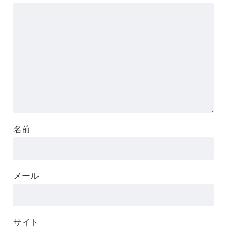
名前
メール
サイト